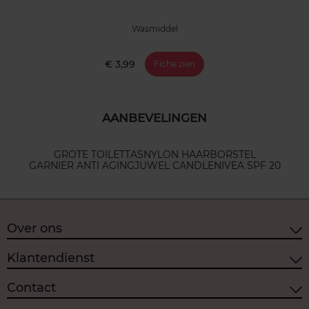
Wasmiddel
€ 3,99
Fiche zien
AANBEVELINGEN
GROTE TOILETTAS
NYLON HAARBORSTEL
GARNIER ANTI AGING
JUWEL CANDLE
NIVEA SPF 20
Over ons
Klantendienst
Contact