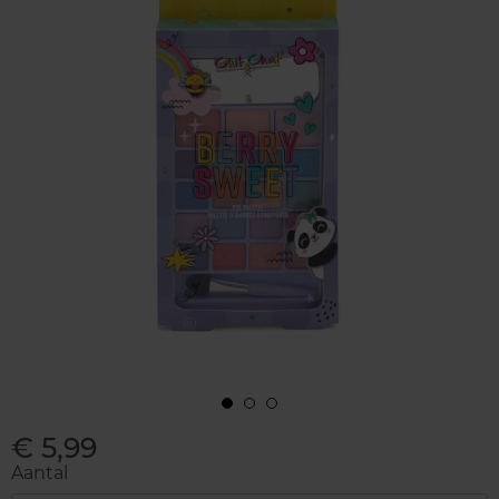
€ 5,99
Aantal