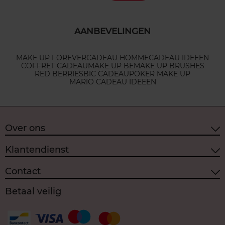
AANBEVELINGEN
MAKE UP FOREVER
CADEAU HOMME
CADEAU IDEEEN
COFFRET CADEAU
MAKE UP BE
MAKE UP BRUSHES
RED BERRIES
BIC CADEAU
POKER MAKE UP
MARIO CADEAU IDEEEN
Over ons
Klantendienst
Contact
Betaal veilig