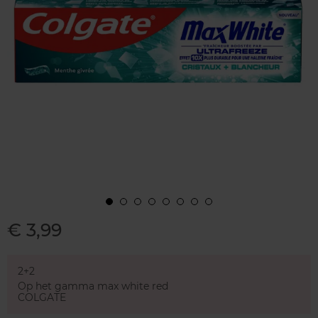
€ 3,99
2+2
Op het gamma max white red
COLGATE