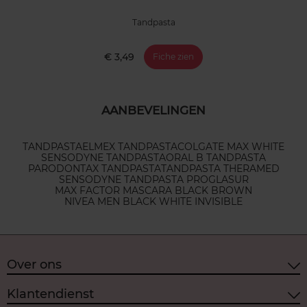
Tandpasta
€ 3,49
Fiche zien
AANBEVELINGEN
TANDPASTA
ELMEX TANDPASTA
COLGATE MAX WHITE
SENSODYNE TANDPASTA
ORAL B TANDPASTA
PARODONTAX TANDPASTA
TANDPASTA THERAMED
SENSODYNE TANDPASTA PROGLASUR
MAX FACTOR MASCARA BLACK BROWN
NIVEA MEN BLACK WHITE INVISIBLE
Over ons
Klantendienst