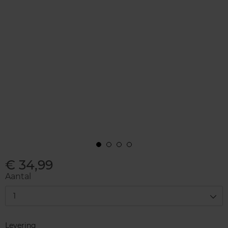
€ 34,99
Aantal
1
Levering