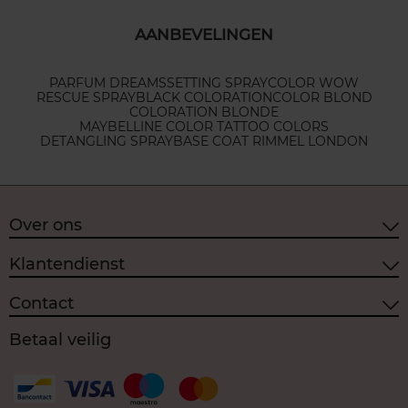
AANBEVELINGEN
PARFUM DREAMS
SETTING SPRAY
COLOR WOW
RESCUE SPRAY
BLACK COLORATION
COLOR BLOND
COLORATION BLONDE
MAYBELLINE COLOR TATTOO COLORS
DETANGLING SPRAY
BASE COAT RIMMEL LONDON
Over ons
Klantendienst
Contact
Betaal veilig