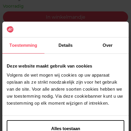
Voorradig
In winkelmandje
Gratis levering bij aankoop van min. 35€.
Gratis retour in je winkelpunt
Toestemming
Details
Over
Verzending binnen 24u
Deze website maakt gebruik van cookies
Volgens de wet mogen wij cookies op uw apparaat
opslaan als ze strikt noodzakelijk zijn voor het gebruik
Beschrijving
van de site. Voor alle andere soorten cookies hebben we
uw toestemming nodig. Via deze cookiebanner kunt u uw
toestemming op elk moment wijzigen of intrekken.
Gebruiksadvies
Kenmerken
Alles toestaan