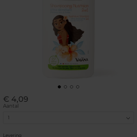
€ 4,09
Aantal
1
Levering