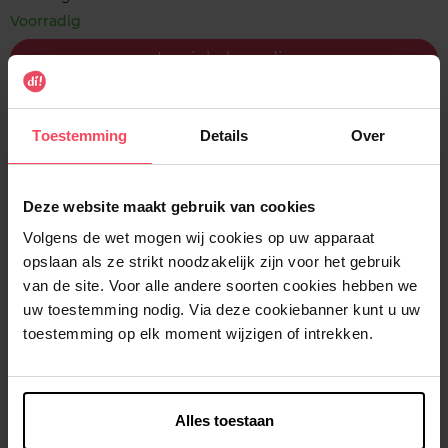
Voorradig
In winkelmandje
Gratis levering bij aankoop van min. 35€.
Toestemming
Details
Over
Gratis retour in je winkelpunt
Verzending binnen 24u
Deze website maakt gebruik van cookies
Volgens de wet mogen wij cookies op uw apparaat
opslaan als ze strikt noodzakelijk zijn voor het gebruik
van de site. Voor alle andere soorten cookies hebben we
Beschrijving
uw toestemming nodig. Via deze cookiebanner kunt u uw
toestemming op elk moment wijzigen of intrekken.
Kenmerken
Klantereview
Alles toestaan