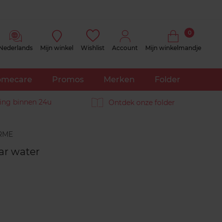
0
Nederlands
Mijn winkel
Wishlist
Account
Mijn winkelmandje
mecare
Promos
Merken
Folder
ing binnen 24u
Ontdek onze folder
Reviews
lar water