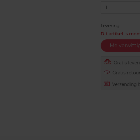
1
Levering
Dit artikel is mo
Me verwitti
Gratis lever
Gratis retour
Verzending b