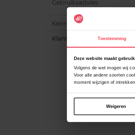
Gebruiksadvies
Kenmerken
Klantereview
Toestemming
Deze website maakt gebruik
Volgens de wet mogen wij cook
Voor alle andere soorten co
moment wijzigen of intrekken
Weigeren