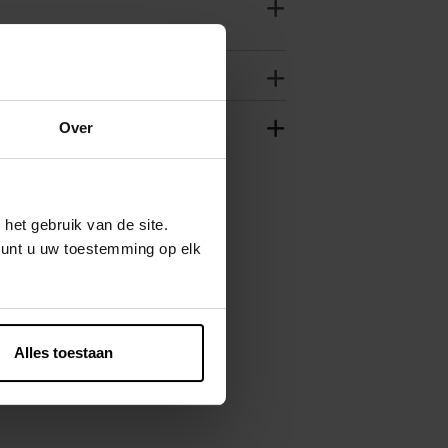
Over
het gebruik van de site.
kunt u uw toestemming op elk
Alles toestaan