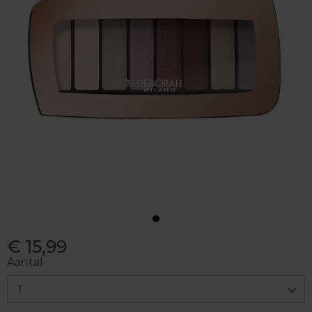
€ 15,99
Aantal
1