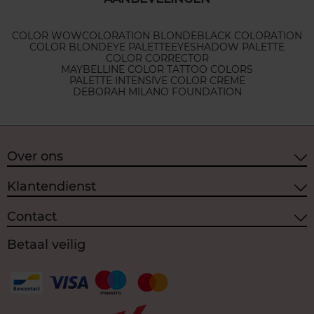
COLOR WOW
COLORATION BLONDE
BLACK COLORATION
COLOR BLOND
EYE PALETTE
EYESHADOW PALETTE
COLOR CORRECTOR
MAYBELLINE COLOR TATTOO COLORS
PALETTE INTENSIVE COLOR CREME
DEBORAH MILANO FOUNDATION
Over ons
Klantendienst
Contact
Betaal veilig