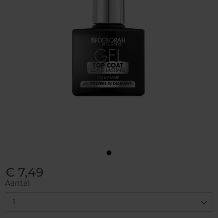
€ 7,49
Aantal
1