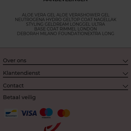
ALOE VERA GEL ALOE VERA
SHOWER GEL
NEUTROGENA HYDRO GEL
TOP COAT NAGELLAK
STYLING GEL
DREAM LONG
GEL ULTRA
BASE COAT RIMMEL LONDON
DEBORAH MILANO FOUNDATION
EXTRA LONG
Over ons
Klantendienst
Contact
Betaal veilig