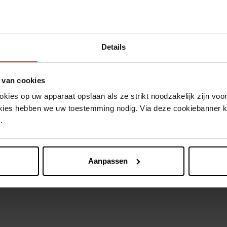
Nog iets vergeten ?
Details
 van cookies
ies op uw apparaat opslaan als ze strikt noodzakelijk zijn voor 
okies hebben we uw toestemming nodig. Via deze cookiebanner 
.
Aanpassen