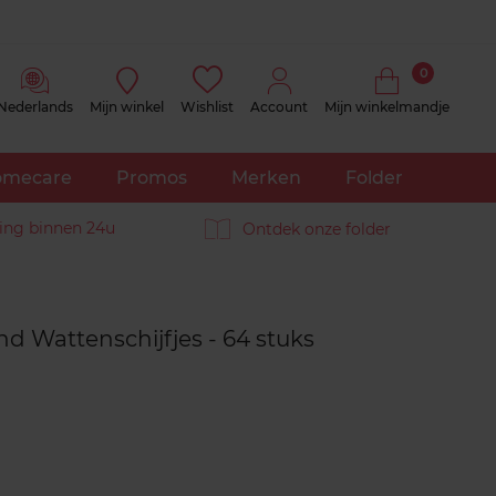
0
Nederlands
Mijn winkel
Wishlist
Account
Mijn winkelmandje
mecare
Promos
Merken
Folder
ing binnen 24u
Ontdek onze folder
Reviews
nd Wattenschijfjes - 64 stuks