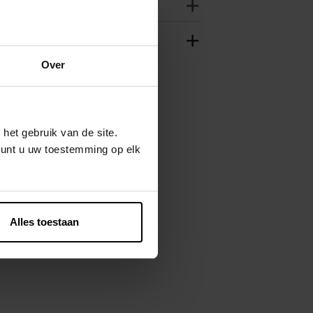
Over
het gebruik van de site.
kunt u uw toestemming op elk
Alles toestaan