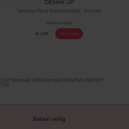
DEMAK UP
Sensitive Rond Wattenschijfjes - 64 stuks
Wattenschijfjes
€ 2,99
Fiche zien
T
GLITTER MAKE UP
NIVEA MEN SENSITIVE PROTECT
T 50
Betaal veilig