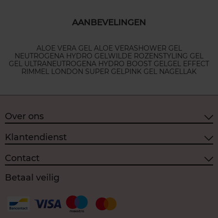
AANBEVELINGEN
ALOE VERA GEL ALOE VERA
SHOWER GEL
NEUTROGENA HYDRO GEL
WILDE ROZEN
STYLING GEL
GEL ULTRA
NEUTROGENA HYDRO BOOST GEL
GEL EFFECT
RIMMEL LONDON SUPER GEL
PINK GEL NAGELLAK
Over ons
Klantendienst
Contact
Betaal veilig