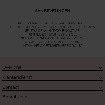
AANBEVELINGEN
ALOE VERA GEL ALOE VERA
SHOWER GEL
NEUTROGENA HYDRO GEL
STYLING GEL
GEL ULTRA
NEUTROGENA HYDRO BOOST GEL
RIMMEL LONDON SUPER GEL
NEUTROGENA GEZICHTSVERZORGING
GARNIER GEZICHTSVERZORGING
VITAMINE C GEZICHTSVERZORGING
Over ons
Klantendienst
Contact
Betaal veilig