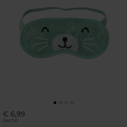
€ 6,99
Aantal