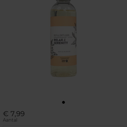
€ 7,99
Aantal