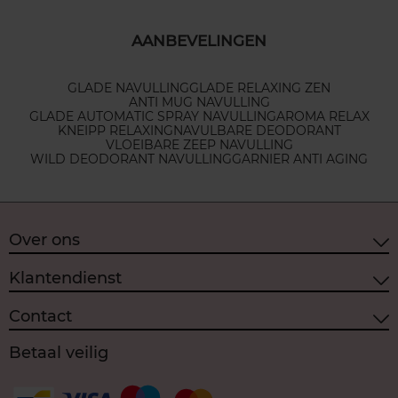
AANBEVELINGEN
GLADE NAVULLING
GLADE RELAXING ZEN
ANTI MUG NAVULLING
GLADE AUTOMATIC SPRAY NAVULLING
AROMA RELAX
KNEIPP RELAXING
NAVULBARE DEODORANT
VLOEIBARE ZEEP NAVULLING
WILD DEODORANT NAVULLING
GARNIER ANTI AGING
Over ons
Klantendienst
Contact
Betaal veilig