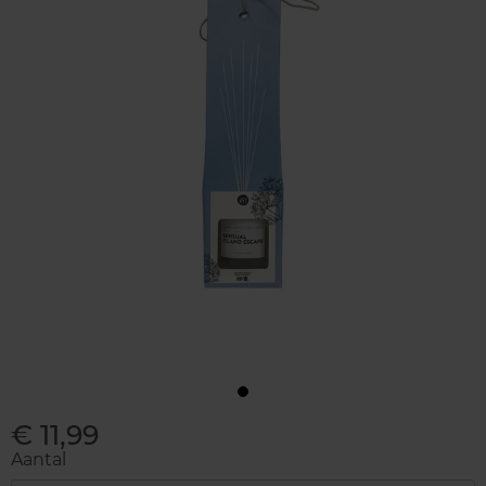
€ 11,99
Aantal