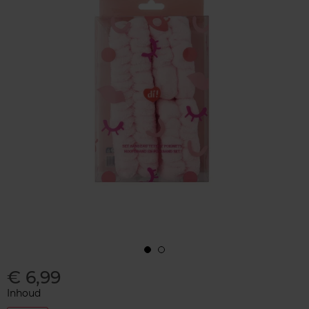
€ 6,99
Inhoud