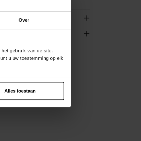
Over
het gebruik van de site.
kunt u uw toestemming op elk
Alles toestaan