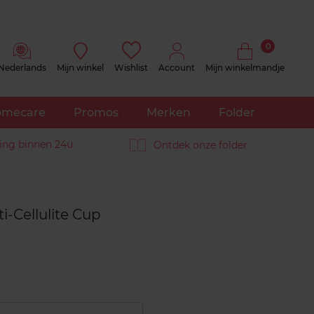
0
Nederlands
Mijn winkel
Wishlist
Account
Mijn winkelmandje
mecare
Promos
Merken
Folder
ing binnen 24u
Ontdek onze folder
Reviews
i-Cellulite Cup