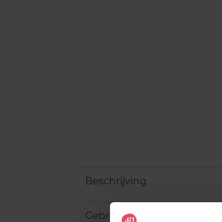
Beschrijving
Gebruiksadvies