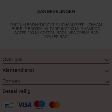
AANBEVELINGEN
PARFUM BAD
HYDRATATIE LICHAAM
ZEEP LICHAAM
BUBBLE BAD
200 ML PARFUMS
200 ML SHAMPOO
WATER 200 ML
COTTON BAD
NIVEA CREME BAD
ROLLER BAD
Over ons
Klantendienst
Contact
Betaal veilig