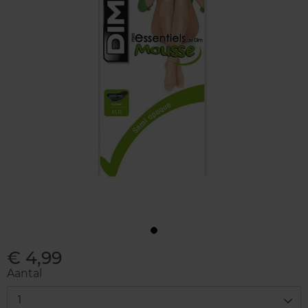
€ 4,99
Aantal
1