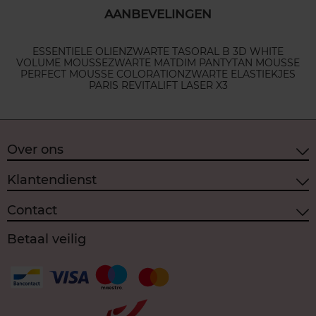
AANBEVELINGEN
ESSENTIELE OLIEN
ZWARTE TAS
ORAL B 3D WHITE
VOLUME MOUSSE
ZWARTE MAT
DIM PANTY
TAN MOUSSE
PERFECT MOUSSE COLORATION
ZWARTE ELASTIEKJES
PARIS REVITALIFT LASER X3
Over ons
Klantendienst
Contact
Betaal veilig