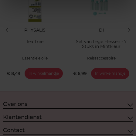
PHYSALIS
DI
Tea Tree
Set van Lege Flessen - 7
Stuks in Mintkleur
Essentiële olie
Reissaccessoire
€ 8,49
€ 6,99
In winkelmandje
In winkelmandje
Over ons
Klantendienst
Contact