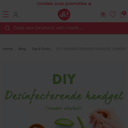
Ontdek onze promoties ☀️
0
Zoek een product, een merk…...
Home
Blog
Tips & Tricks
DIY: DESINFECTERENDE HANDGEL ZONDER