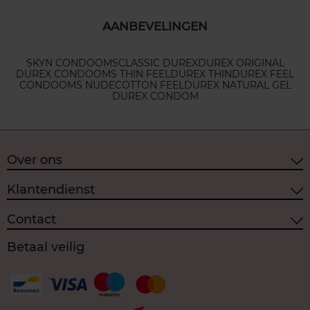
AANBEVELINGEN
SKYN CONDOOMS
CLASSIC DUREX
DUREX ORIGINAL
DUREX CONDOOMS THIN FEEL
DUREX THIN
DUREX FEEL
CONDOOMS NUDE
COTTON FEEL
DUREX NATURAL GEL
DUREX CONDOM
Over ons
Klantendienst
Contact
Betaal veilig