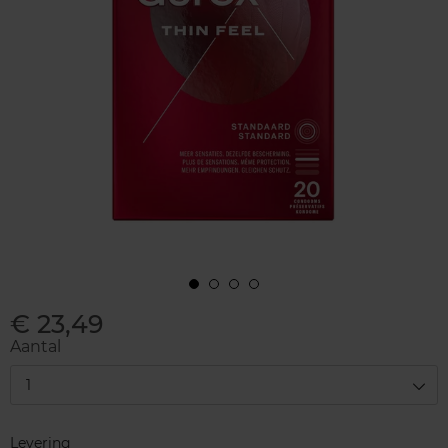
€ 23,49
Aantal
1
Levering