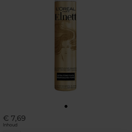
€ 7,69
Inhoud