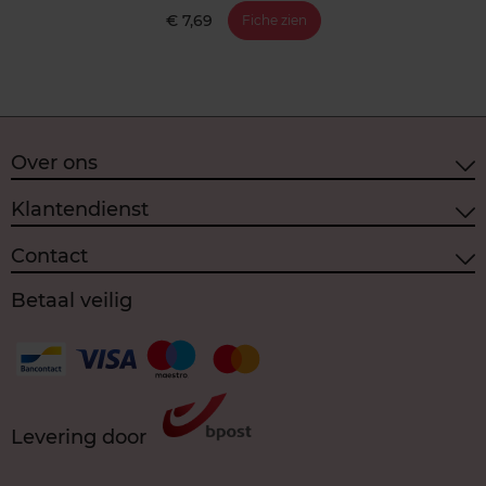
€ 7,69
Fiche zien
Over ons
Klantendienst
Contact
Betaal veilig
Levering door