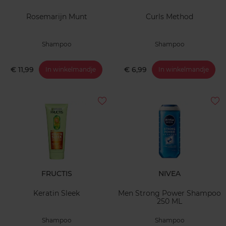
Rosemarijn Munt
Curls Method
Shampoo
Shampoo
€ 11,99
€ 6,99
In winkelmandje
In winkelmandje
FRUCTIS
NIVEA
Keratin Sleek
Men Strong Power Shampoo
250 ML
Shampoo
Shampoo