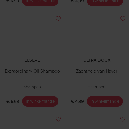
€ 4,99
€ 4,99
In winkelmandje
In winkelmandje
ELSEVE
ULTRA DOUX
Extraordinary Oil Shampoo
Zachtheid van Haver
Shampoo
Shampoo
€ 6,69
€ 4,99
In winkelmandje
In winkelmandje