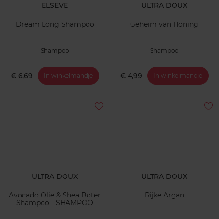
ELSEVE
ULTRA DOUX
Dream Long Shampoo
Geheim van Honing
Shampoo
Shampoo
€ 6,69
€ 4,99
In winkelmandje
In winkelmandje
ULTRA DOUX
ULTRA DOUX
Avocado Olie & Shea Boter
Rijke Argan
Shampoo - SHAMPOO