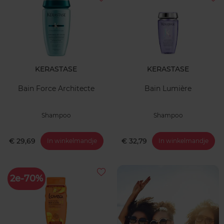
KERASTASE
KERASTASE
Bain Force Architecte
Bain Lumière
Shampoo
Shampoo
€ 29,69
€ 32,79
In winkelmandje
In winkelmandje
2e-70%