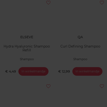
ELSEVE
QA
Hydra Hyaluronic Shampoo
Curl Defining Shampoo
Refill
Shampoo
Shampoo
€ 4,49
€ 12,99
In winkelmandje
In winkelmandje