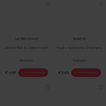
ULTRA DOUX
ELSEVE
Zachte Klei & Cedercitroen
Hydra Hyaluronic Shampoo
Shampoo
Shampoo
€ 4,99
€ 6,69
In winkelmandje
In winkelmandje