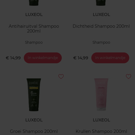
LUXEOL
LUXEOL
Antihairuitval Shampoo
Dichtheid Shampoo 200ml
200ml
Shampoo
Shampoo
€ 14,99
€ 14,99
In winkelmandje
In winkelmandje
LUXEOL
LUXEOL
Groei Shampoo 200ml
Krullen Shampoo 200ml