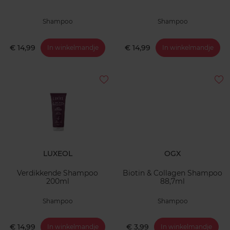
Shampoo
Shampoo
€ 14,99
€ 14,99
In winkelmandje
In winkelmandje
LUXEOL
OGX
Verdikkende Shampoo
Biotin & Collagen Shampoo
200ml
88,7ml
Shampoo
Shampoo
€ 14,99
€ 3,99
In winkelmandje
In winkelmandje