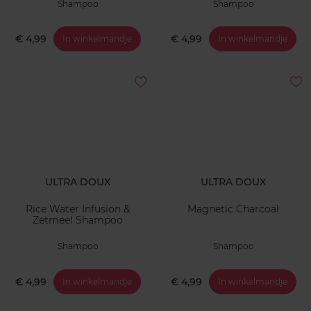
Shampoo
Shampoo
€ 4,99
€ 4,99
In winkelmandje
In winkelmandje
ULTRA DOUX
ULTRA DOUX
Rice Water Infusion &
Magnetic Charcoal
Zetmeel Shampoo
Shampoo
Shampoo
€ 4,99
€ 4,99
In winkelmandje
In winkelmandje