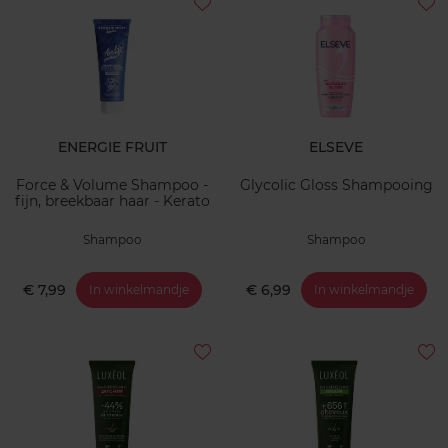
ENERGIE FRUIT
ELSEVE
Force & Volume Shampoo -
Glycolic Gloss Shampooing
fijn, breekbaar haar - Kerato
Shampoo
Shampoo
€ 7,99
€ 6,99
In winkelmandje
In winkelmandje