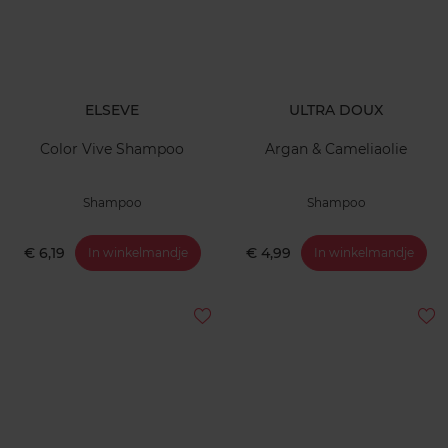
ELSEVE
ULTRA DOUX
Color Vive Shampoo
Argan & Cameliaolie
Shampoo
Shampoo
€ 6,19
€ 4,99
In winkelmandje
In winkelmandje