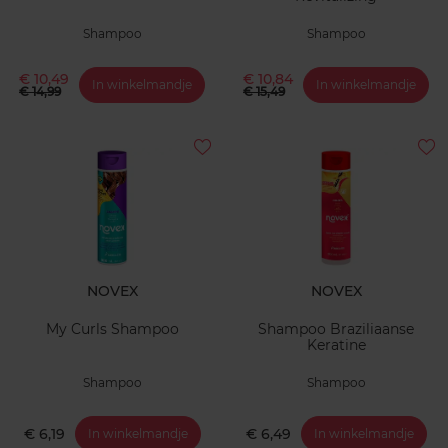
Shampoo
Shampoo
€ 10,49
€ 10,84
In winkelmandje
In winkelmandje
€ 14,99
€ 15,49
NOVEX
NOVEX
My Curls Shampoo
Shampoo Braziliaanse
Keratine
Shampoo
Shampoo
€ 6,19
€ 6,49
In winkelmandje
In winkelmandje