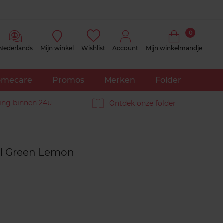
0
Nederlands
Mijn winkel
Wishlist
Account
Mijn winkelmandje
mecare
Promos
Merken
Folder
ing binnen 24u
Ontdek onze folder
Reviews
l Green Lemon