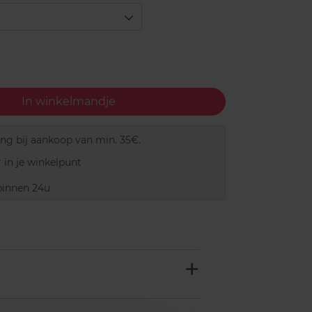
In winkelmandje
ing bij aankoop van min. 35€.
 in je winkelpunt
innen 24u