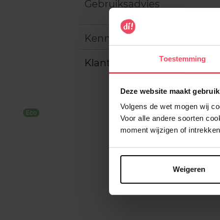
Gebruiksadvies
Kenmerken
Toestemming
Klantereview
Deze website maakt gebruik
Volgens de wet mogen wij cook
Eco
Voor alle andere soorten co
moment wijzigen of intrekken
Weigeren