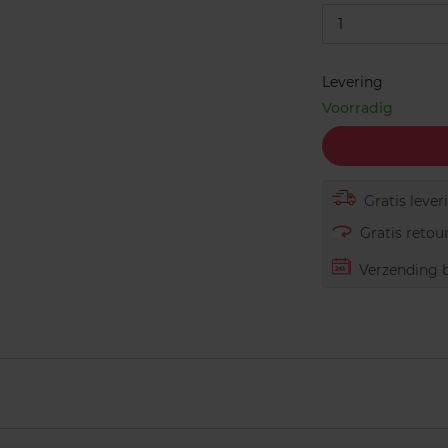
1
Levering
Voorradig
Gratis lever
Gratis retour
Verzending b