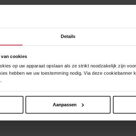
Details
Nog iets vergeten ?
 van cookies
ies op uw apparaat opslaan als ze strikt noodzakelijk zijn voor 
Eco
okies hebben we uw toestemming nodig. Via deze cookiebanner 
.
Aanpassen