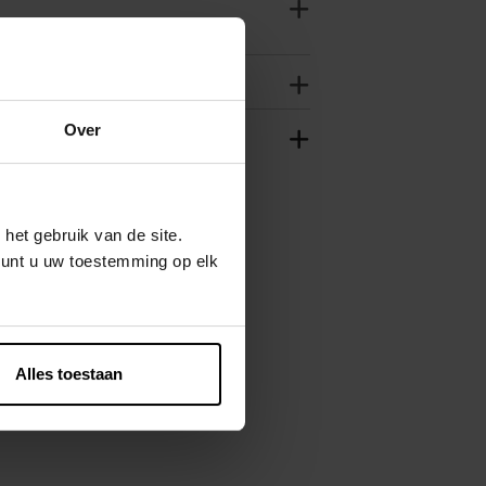
Over
het gebruik van de site.
Eco
kunt u uw toestemming op elk
Alles toestaan