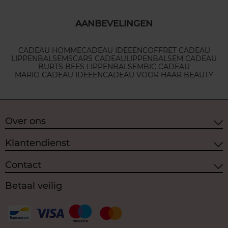
AANBEVELINGEN
CADEAU HOMME
CADEAU IDEEEN
COFFRET CADEAU
LIPPENBALSEMS
CARS CADEAU
LIPPENBALSEM CADEAU
BURTS BEES LIPPENBALSEM
BIC CADEAU
MARIO CADEAU IDEEEN
CADEAU VOOR HAAR BEAUTY
Over ons
Klantendienst
Contact
Betaal veilig