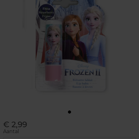
€ 2,99
Aantal