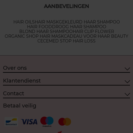
AANBEVELINGEN
HAIR OILS
HAIR MASK
GEKLEURD HAAR SHAMPOO
HAIR FOOD
DROOG HAAR SHAMPOO
BLOND HAAR SHAMPOO
HAIR CLIP FLOWER
ORGANIC SHOP HAIR MASK
CADEAU VOOR HAAR BEAUTY
CECEMED STOP HAIR LOSS
Over ons
Klantendienst
Contact
Betaal veilig