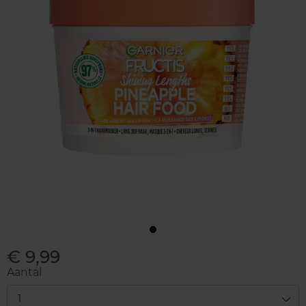
€ 9,99
Aantal
1