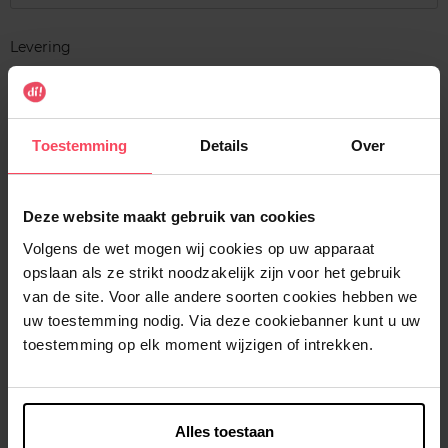
Levering
Voorradig
In winkelmandje
Toestemming
Details
Over
Gratis levering bij aankoop van min. 35€.
Gratis retour in je winkelpunt
Deze website maakt gebruik van cookies
Verzending binnen 24u
Volgens de wet mogen wij cookies op uw apparaat
opslaan als ze strikt noodzakelijk zijn voor het gebruik
van de site. Voor alle andere soorten cookies hebben we
uw toestemming nodig. Via deze cookiebanner kunt u uw
toestemming op elk moment wijzigen of intrekken.
Beschrijving
Kenmerken
Alles toestaan