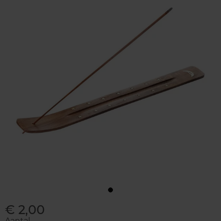
€ 2,00
Aantal