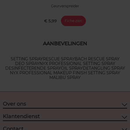
Geurverspreider
€ 5,99
Fiche zien
AANBEVELINGEN
SETTING SPRAY
RESCUE SPRAY
BACH RESCUE SPRAY
DEO SPRAY
NYX PROFESSIONAL SETTING SPRAY
DESINFECTERENDE SPRAY
OIL SPRAY
DETANGLING SPRAY
NYX PROFESSIONAL MAKEUP FINISH SETTING SPRAY
MALIBU SPRAY
Over ons
Klantendienst
Contact