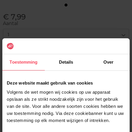
€ 7,99
Aantal
1
Levering
Voorradig
Toestemming
Details
Over
In winkelmandje
Deze website maakt gebruik van cookies
Gratis levering bij aankoop van min. 35€.
Volgens de wet mogen wij cookies op uw apparaat
Gratis retour in je winkelpunt
opslaan als ze strikt noodzakelijk zijn voor het gebruik
van de site. Voor alle andere soorten cookies hebben we
Verzending binnen 24u
uw toestemming nodig. Via deze cookiebanner kunt u uw
toestemming op elk moment wijzigen of intrekken.