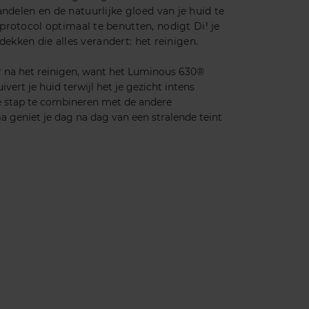
ndelen en de natuurlijke gloed van je huid te
protocol optimaal te benutten, nodigt Di! je
dekken die alles verandert: het reinigen.
 na het reinigen, want het Luminous 630®
ivert je huid terwijl het je gezicht intens
e stap te combineren met de andere
 geniet je dag na dag van een stralende teint