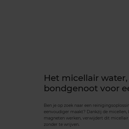
Het micellair water,
bondgenoot voor ee
Ben je op zoek naar een reinigingsoplossin
eenvoudiger maakt? Dankzij de micellen, k
magneten werken, verwijdert dit micellair
zonder te wrijven.