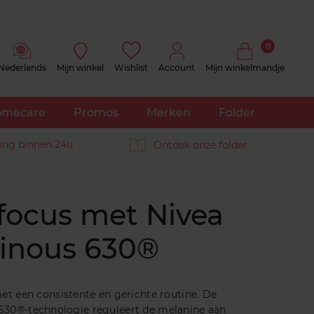
0
Nederlands
Mijn winkel
Wishlist
Account
Mijn winkelmandje
mecare
Promos
Merken
Folder
ing binnen 24u
Ontdek onze folder
focus met Nivea
inous 630®
et een consistente en gerichte routine. De
30®-technologie reguleert de melanine aan