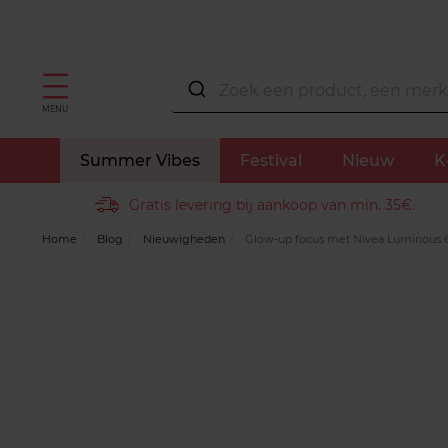
MENU
Summer Vibes
Festival
Nieuw
K
Gratis levering bij aankoop van min. 35€.
Home
Blog
Nieuwigheden
Glow-up focus met Nivea Luminous