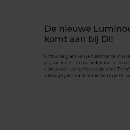
De nieuwe Luminou
komt aan bij Di!
Onthul de glans van je huid met de innov
je gezicht een intense hydratatie en een
vlekjes voor een perfect egale teint. Tran
volledige gamma te ontdekken in je Di! wi