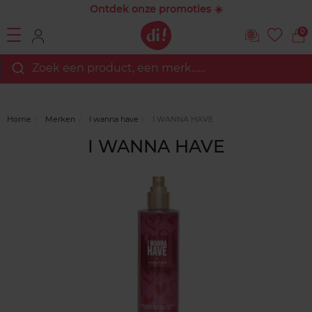
Ontdek onze promoties ☀️
0
Zoek een product, een merk…...
Home
Merken
I wanna have
I WANNA HAVE
I WANNA HAVE