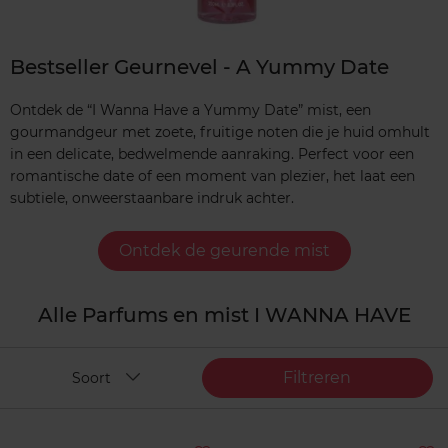
Bestseller Geurnevel - A Yummy Date
Ontdek de “I Wanna Have a Yummy Date” mist, een
gourmandgeur met zoete, fruitige noten die je huid omhult
in een delicate, bedwelmende aanraking. Perfect voor een
romantische date of een moment van plezier, het laat een
subtiele, onweerstaanbare indruk achter.
Ontdek de geurende mist
Alle Parfums en mist I WANNA HAVE
Filtreren
Soort