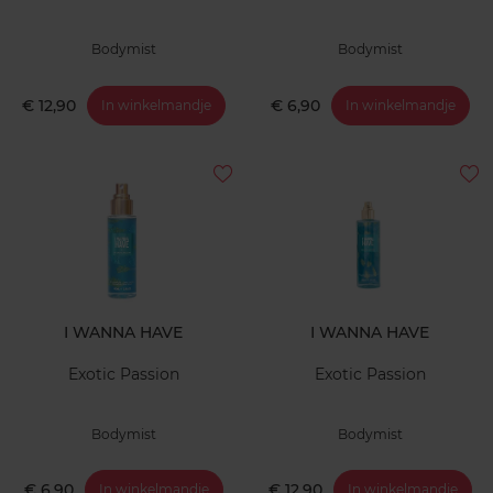
Bodymist
Bodymist
€ 12,90
€ 6,90
In winkelmandje
In winkelmandje
I WANNA HAVE
I WANNA HAVE
Exotic Passion
Exotic Passion
Bodymist
Bodymist
€ 6,90
€ 12,90
In winkelmandje
In winkelmandje