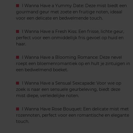
I Wanna Have a Yummy Date: Deze mist biedt een
gourmand geur met zoete en fruitige noten, ideaal
voor een delicate en bedwelmende touch.
I Wanna Have a Fresh Kiss: Een frisse, lichte geur,
perfect voor een onmiddellijk fris gevoel op huid en
haar.
I Wanna Have a Blooming Romance: Deze nevel
roept een bloemenromantiek op en hult je zintuigen in
een bedwelmend boeket.
I Wanna Have a Sensual Sexcapade: Voor wie op
zoek is naar een sensuele geurbeleving, biedt deze
mist diepe, verleidelijke noten.
I Wanna Have Rose Bouquet: Een delicate mist met
rozennoten, perfect voor een romantische en elegante
touch.