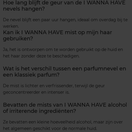
Hoe lang blijft de geur van de I WANNA HAVE
nevels hangen?
De nevel blijft een paar uur hangen, ideaal om overdag bij te
werken.
Kan ik I WANNA HAVE mist op mijn haar
gebruiken?
Ja, het is ontworpen om te worden gebruikt op de huid en
het haar zonder deze te beschadigen.
Wat is het verschil tussen een parfumnevel en
een klassiek parfum?
De mist is lichter en verfrissender, terwijl de geur
geconcentreerder en intenser is.
Bevatten de mists van I WANNA HAVE alcohol
of irriterende ingrediënten?
Ze bevatten een kleine hoeveelheid alcohol, maar zijn over
het algemeen geschikt voor de normale huid.