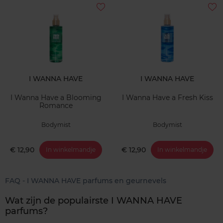
I WANNA HAVE
I WANNA HAVE
I Wanna Have a Blooming
I Wanna Have a Fresh Kiss
Romance
Bodymist
Bodymist
€ 12,90
€ 12,90
In winkelmandje
In winkelmandje
FAQ - I WANNA HAVE parfums en geurnevels
Wat zijn de populairste I WANNA HAVE
parfums?