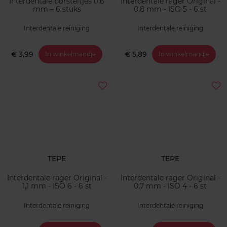
Interdentale borsteltjes 0.6
Interdentale rager Original -
mm – 6 stuks
0,8 mm - ISO 5 - 6 st
Interdentale reiniging
Interdentale reiniging
€ 3,99
€ 5,89
In winkelmandje
In winkelmandje
TEPE
TEPE
Interdentale rager Original -
Interdentale rager Original -
1,1 mm - ISO 6 - 6 st
0,7 mm - ISO 4 - 6 st
Interdentale reiniging
Interdentale reiniging