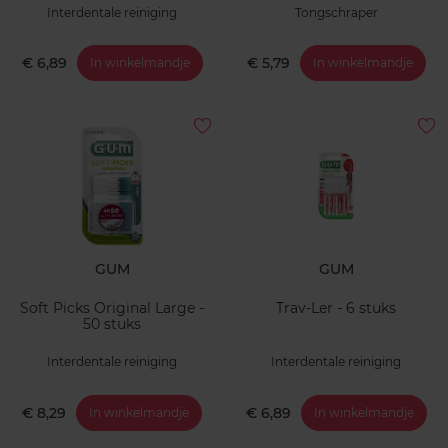
Interdentale reiniging
Tongschraper
€ 6,89
€ 5,79
In winkelmandje
In winkelmandje
GUM
GUM
Soft Picks Original Large -
Trav-Ler - 6 stuks
50 stuks
Interdentale reiniging
Interdentale reiniging
€ 8,29
€ 6,89
In winkelmandje
In winkelmandje