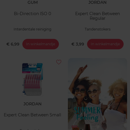
GUM
JORDAN
Bi-Direction ISO 0
Expert Clean Between
Regular
Interdentale reiniging
Tandenstokers
€ 6,99
€ 3,99
In winkelmandje
In winkelmandje
JORDAN
Expert Clean Between Small