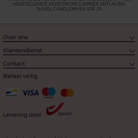
HERSTELLENDE VERZORGING
GARNIER ANTI AGING
JUWEL CANDLE
NIVEA SPF 20
Over ons
Klantendienst
Contact
Betaal veilig
Levering door