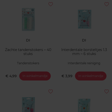
DI
DI
Zachte tandenstokers – 40
Interdentale borsteltjes 1.3
stuks
mm – 6 stuks
Tandenstokers
Interdentale reiniging
€ 4,99
€ 3,99
In winkelmandje
In winkelmandje