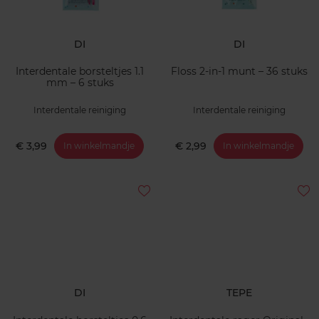
DI
DI
Interdentale borsteltjes 1.1
Floss 2‑in‑1 munt – 36 stuks
mm – 6 stuks
Interdentale reiniging
Interdentale reiniging
€ 3,99
€ 2,99
In winkelmandje
In winkelmandje
DI
TEPE