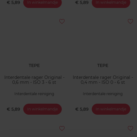
€ 5,89
€ 5,89
In winkelmandje
In winkelmandje
TEPE
TEPE
Interdentale rager Original -
Interdentale rager Original -
0,6 mm - ISO 3 - 6 st
0,4 mm - ISO 0 - 6 st
Interdentale reiniging
Interdentale reiniging
€ 5,89
€ 5,89
In winkelmandje
In winkelmandje