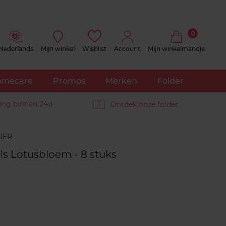
0
Nederlands
Mijn winkel
Wishlist
Account
Mijn winkelmandje
mecare
Promos
Merken
Folder
ing binnen 24u
Ontdek onze folder
Reviews
ls Lotusbloem - 8 stuks