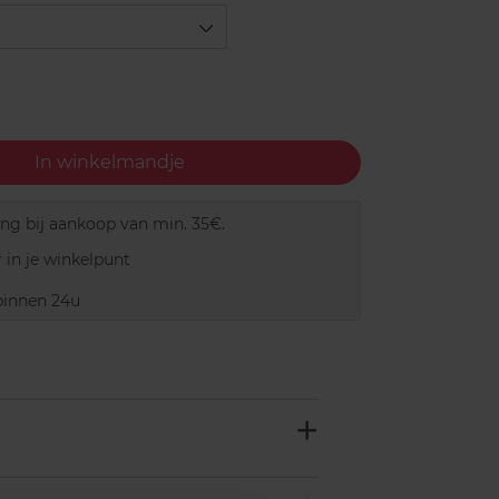
In winkelmandje
ing bij aankoop van min. 35€.
 in je winkelpunt
innen 24u