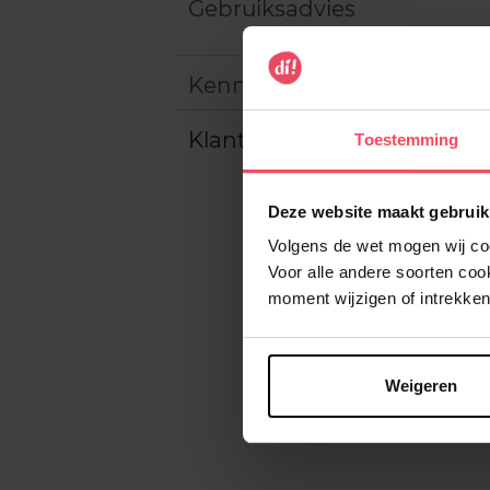
Gebruiksadvies
Kenmerken
Klantereview
Toestemming
Deze website maakt gebruik
Volgens de wet mogen wij cook
Voor alle andere soorten co
moment wijzigen of intrekken
Weigeren