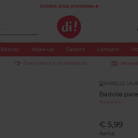
Ontdek onze promoties ☀️
-Beauty
Make-up
Gezicht
Lichaam
Ho
Gratis retour in je winkelpunt
Verzend
Merk
Badolie pare
Badparels
€ 5,99
Aantal