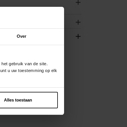
Over
het gebruik van de site.
kunt u uw toestemming op elk
Alles toestaan