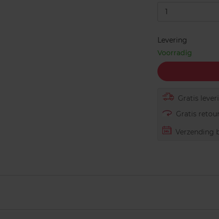
1
Levering
Voorradig
Gratis lever
Gratis retour
Verzending b