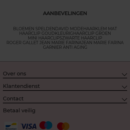
AANBEVELINGEN
BLOEMEN SPELDEN
DAVID MODE
HAARKLEM MAT
HAARCLIP GOUDKLEURIG
HAARCLIP GROEN
MINI HAARCLIPS
ZWARTE HAARCLIP
ROGER GALLET JEAN MARIE FARINA
JEAN MARIE FARINA
GARNIER ANTI AGING
Over ons
Klantendienst
Contact
Betaal veilig