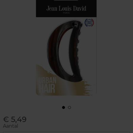
€ 5,49
Aantal