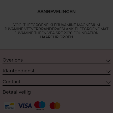
AANBEVELINGEN
YOGI THEE
GROENE KLEI
JUVAMINE MAGNÉSIUM
JUVAMINE VETVERBRANDER
AFSLANK THEE
GROENE MAT
JUVAMINE THEE
NIVEA SPF 20
20 FOUNDATION
HAARCLIP GROEN
Over ons
Klantendienst
Contact
Betaal veilig