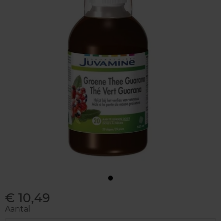
€ 10,49
Aantal