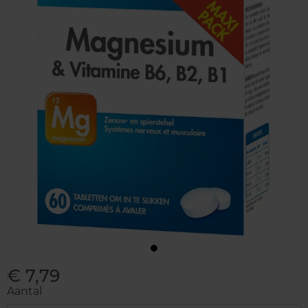
€ 7,79
Aantal