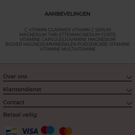
AANBEVELINGEN
C VITAMIN C
GARNIER VITAMIN C SERUM
MAGNESIUM TABLETTEN
MAGNESIUM FORTE
VITAMINE CAPSULES
JUVAMINE MAGNÉSIUM
BIOVER MAGNESIUM
MINERALEN POEDER
CARE VITAMINE
VITAMINE MULTIVITAMINE
Over ons
Klantendienst
Contact
Betaal veilig