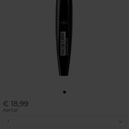
€ 18,99
Aantal
1