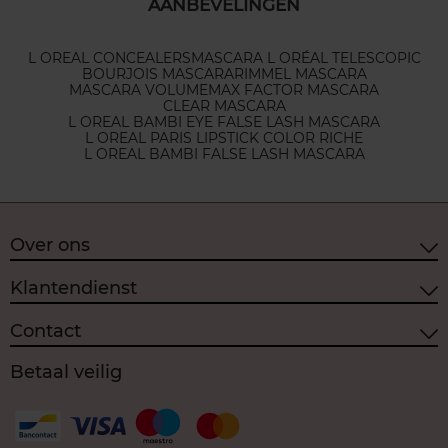
AANBEVELINGEN
L OREAL CONCEALERS
MASCARA L ORÉAL TELESCOPIC
BOURJOIS MASCARA
RIMMEL MASCARA
MASCARA VOLUME
MAX FACTOR MASCARA
CLEAR MASCARA
L OREAL BAMBI EYE FALSE LASH MASCARA
L OREAL PARIS LIPSTICK COLOR RICHE
L OREAL BAMBI FALSE LASH MASCARA
Over ons
Klantendienst
Contact
Betaal veilig