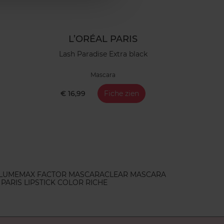
L’ORÉAL PARIS
Lash Paradise Extra black
Mascara
€ 16,99
Fiche zien
LUME
MAX FACTOR MASCARA
CLEAR MASCARA
 PARIS LIPSTICK COLOR RICHE