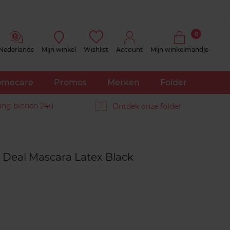
0
Nederlands
Mijn winkel
Wishlist
Account
Mijn winkelmandje
mecare
Promos
Merken
Folder
ing binnen 24u
Ontdek onze folder
Reviews
 Deal Mascara Latex Black