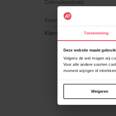
Gebruiksadvies
Kenmerken
Klantereview
Toestemming
Deze website maakt gebruik
Volgens de wet mogen wij cook
Voor alle andere soorten co
moment wijzigen of intrekken
Weigeren