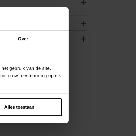
Over
het gebruik van de site.
kunt u uw toestemming op elk
Alles toestaan