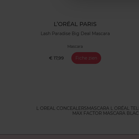
L’ORÉAL PARIS
Lash Paradise Big Deal Mascara
Mascara
€ 17,99
Fiche zien
L OREAL CONCEALERS
MASCARA L ORÉAL TEL
MAX FACTOR MASCARA BLA