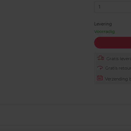
1
Levering
Voorradig
Gratis lever
Gratis retour
Verzending b