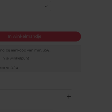
In winkelmandje
ing bij aankoop van min. 35€.
 in je winkelpunt
innen 24u