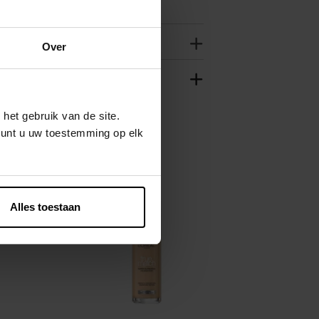
Over
het gebruik van de site.
kunt u uw toestemming op elk
Alles toestaan