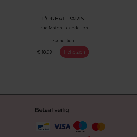
L’ORÉAL PARIS
True Match Foundation
Foundation
€ 18,99
Fiche zien
Betaal veilig