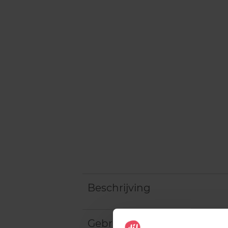
Beschrijving
Gebruiksadvies