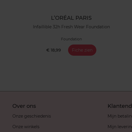
L’ORÉAL PARIS
Infaillible 32h Fresh Wear Foundation
Foundation
€ 18,99
Fiche zien
Over ons
Klantend
Onze geschiedenis
Mijn betali
Onze winkels
Mijn leveri