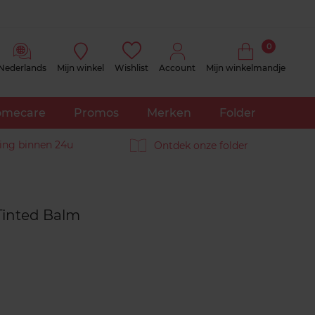
0
Nederlands
Mijn winkel
Wishlist
Account
Mijn winkelmandje
mecare
Promos
Merken
Folder
ing binnen 24u
Ontdek onze folder
Reviews
Tinted Balm