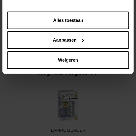
Alles toestaan
Beschrijving
Aanpassen
Kenmerken
Weigeren
Klantereview
Nog iets vergeten ?
LAMPE BERGER