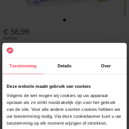
€ 56,99
Aantal
1
Levering
Toestemming
Details
Over
Voorradig
In winkelmandje
Deze website maakt gebruik van cookies
Volgens de wet mogen wij cookies op uw apparaat
Gratis levering bij aankoop van min. 35€.
opslaan als ze strikt noodzakelijk zijn voor het gebruik
van de site. Voor alle andere soorten cookies hebben we
Gratis retour in je winkelpunt
uw toestemming nodig. Via deze cookiebanner kunt u uw
Verzending binnen 24u
toestemming op elk moment wijzigen of intrekken.