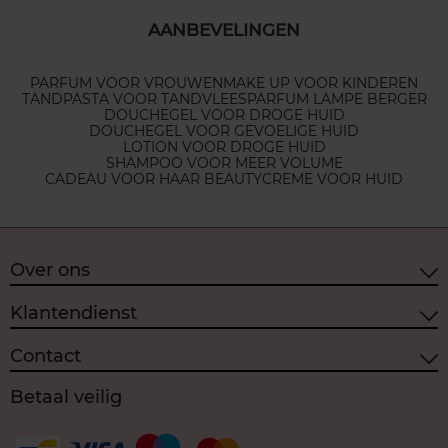
AANBEVELINGEN
PARFUM VOOR VROUWEN
MAKE UP VOOR KINDEREN
TANDPASTA VOOR TANDVLEES
PARFUM LAMPE BERGER
DOUCHEGEL VOOR DROGE HUID
DOUCHEGEL VOOR GEVOELIGE HUID
LOTION VOOR DROGE HUID
SHAMPOO VOOR MEER VOLUME
CADEAU VOOR HAAR BEAUTY
CREME VOOR HUID
Over ons
Klantendienst
Contact
Betaal veilig