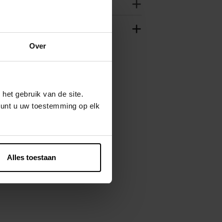
Over
het gebruik van de site.
kunt u uw toestemming op elk
Alles toestaan