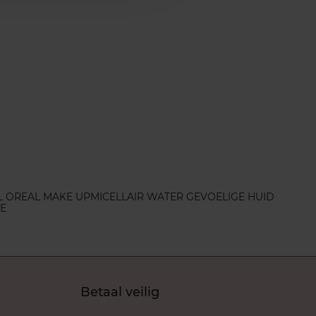
L OREAL MAKE UP
MICELLAIR WATER GEVOELIGE HUID
E
Betaal veilig