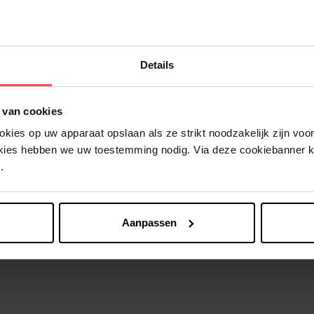
Nog iets vergeten ?
Details
 van cookies
ies op uw apparaat opslaan als ze strikt noodzakelijk zijn voor 
okies hebben we uw toestemming nodig. Via deze cookiebanner 
.
Aanpassen