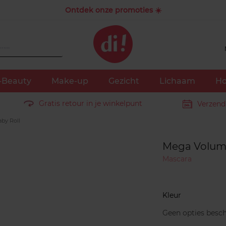
Ontdek onze promoties ☀️
-Beauty
Make-up
Gezicht
Lichaam
Ho
Gratis retour in je winkelpunt
Verzend
by Roll
Mega Volume
Mascara
Kleur
Geen opties besch