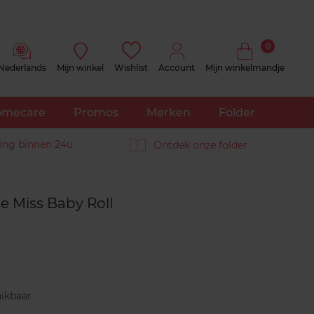
0
Nederlands
Mijn winkel
Wishlist
Account
Mijn winkelmandje
mecare
Promos
Merken
Folder
ing binnen 24u
Ontdek onze folder
Reviews
 Miss Baby Roll
ikbaar