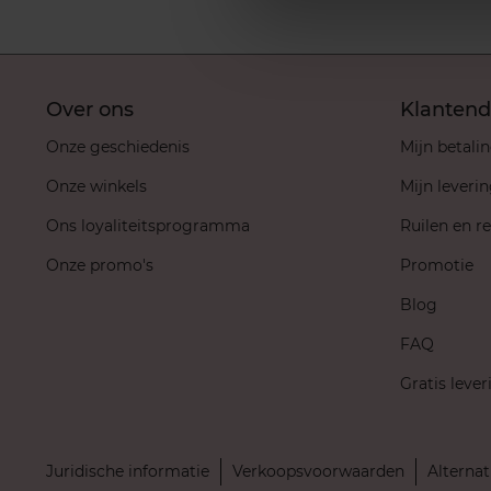
Over ons
Klantend
Onze geschiedenis
Mijn betali
Onze winkels
Mijn leveri
Ons loyaliteitsprogramma
Ruilen en r
Onze promo's
Promotie
Blog
FAQ
Gratis lever
Juridische informatie
Verkoopsvoorwaarden
Alternat