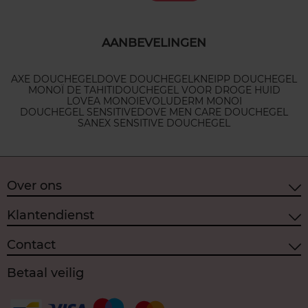
AANBEVELINGEN
AXE DOUCHEGEL
DOVE DOUCHEGEL
KNEIPP DOUCHEGEL
MONOÏ DE TAHITI
DOUCHEGEL VOOR DROGE HUID
LOVEA MONOI
EVOLUDERM MONOI
DOUCHEGEL SENSITIVE
DOVE MEN CARE DOUCHEGEL
SANEX SENSITIVE DOUCHEGEL
Over ons
Klantendienst
Contact
Betaal veilig