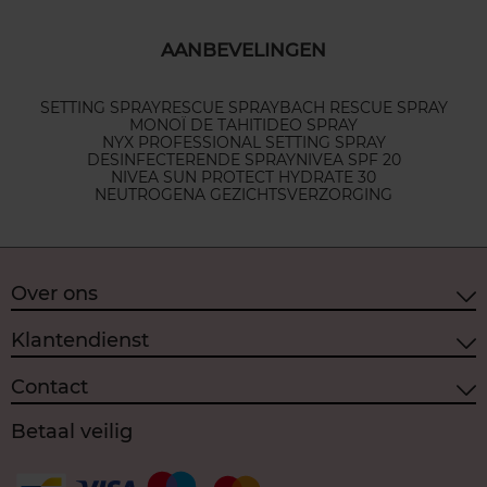
AANBEVELINGEN
SETTING SPRAY
RESCUE SPRAY
BACH RESCUE SPRAY
MONOÏ DE TAHITI
DEO SPRAY
NYX PROFESSIONAL SETTING SPRAY
DESINFECTERENDE SPRAY
NIVEA SPF 20
NIVEA SUN PROTECT HYDRATE 30
NEUTROGENA GEZICHTSVERZORGING
Over ons
Klantendienst
Contact
Betaal veilig