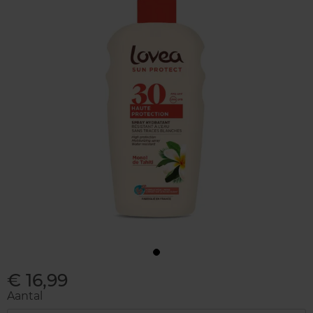
€ 16,99
Aantal