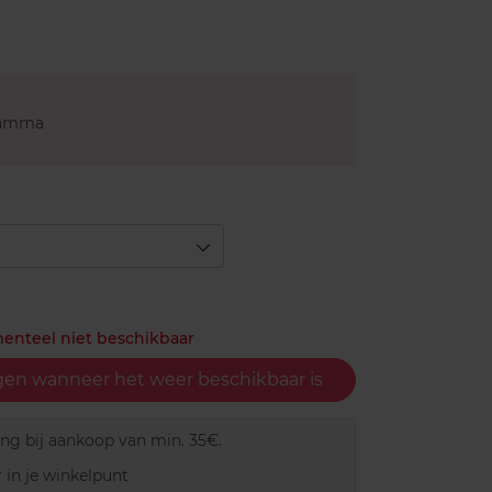
gamma
menteel niet beschikbaar
gen wanneer het weer beschikbaar is
ing bij aankoop van min. 35€.
 in je winkelpunt