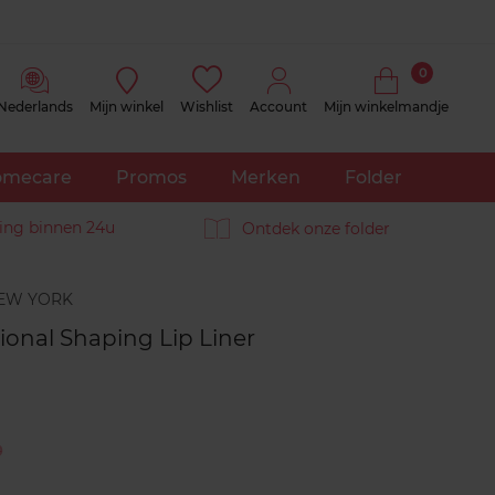
0
Nederlands
Mijn winkel
Wishlist
Account
Mijn winkelmandje
mecare
Promos
Merken
Folder
ing binnen 24u
Ontdek onze folder
Reviews
ional Shaping Lip Liner
0