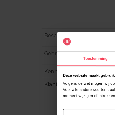
Beschrijving
Gebruiksadvies
Toestemming
Kenmerken
Deze website maakt gebruik
Klantereview
Volgens de wet mogen wij cook
Voor alle andere soorten co
moment wijzigen of intrekken