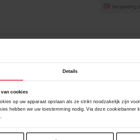
Verzending b
Details
 van cookies
ies op uw apparaat opslaan als ze strikt noodzakelijk zijn voor 
okies hebben we uw toestemming nodig. Via deze cookiebanner 
Nog iets vergeten ?
.