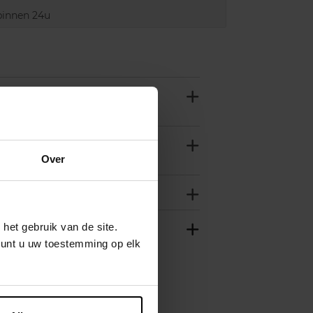
innen 24u
Over
het gebruik van de site.
kunt u uw toestemming op elk