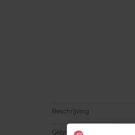
Beschrijving
Gebruiksadvies