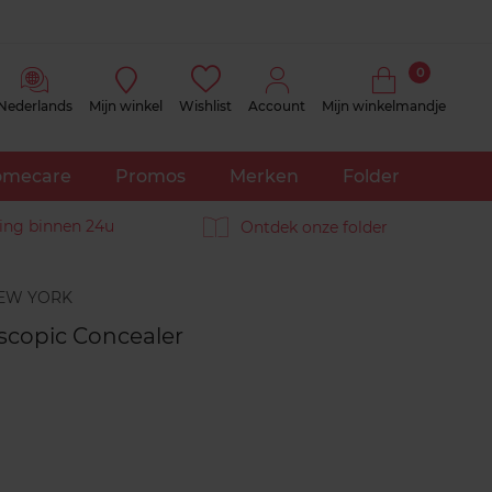
0
Nederlands
Mijn winkel
Wishlist
Account
Mijn winkelmandje
mecare
Promos
Merken
Folder
ing binnen 24u
Ontdek onze folder
Reviews
scopic Concealer