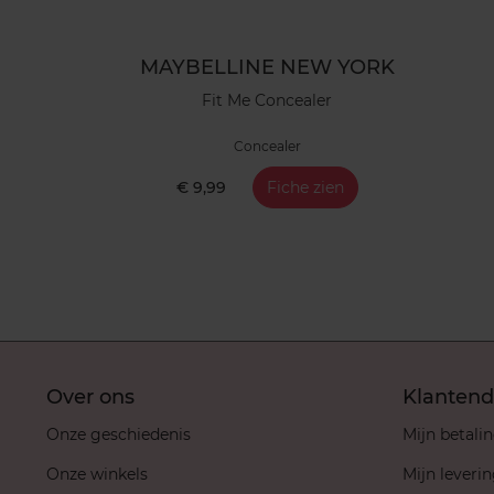
MAYBELLINE NEW YORK
Fit Me Concealer
Concealer
€ 9,99
Fiche zien
Over ons
Klantend
Onze geschiedenis
Mijn betali
Onze winkels
Mijn leveri