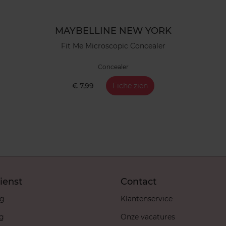
MAYBELLINE NEW YORK
Fit Me Microscopic Concealer
Concealer
€ 7,99
Fiche zien
ienst
Contact
ng
Klantenservice
ng
Onze vacatures