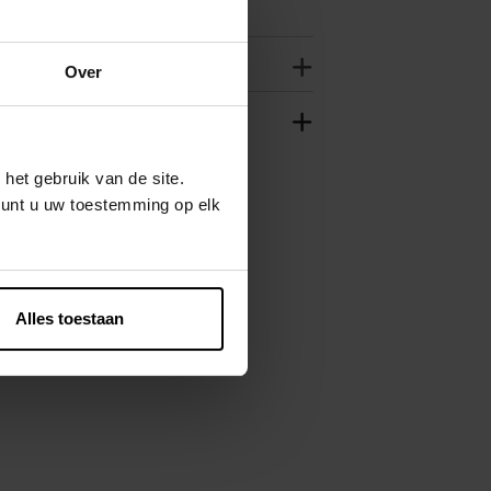
Over
het gebruik van de site.
kunt u uw toestemming op elk
Alles toestaan