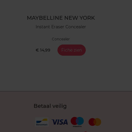
MAYBELLINE NEW YORK
Instant Eraser Concealer
Concealer
€ 14,99
Fiche zien
Betaal veilig