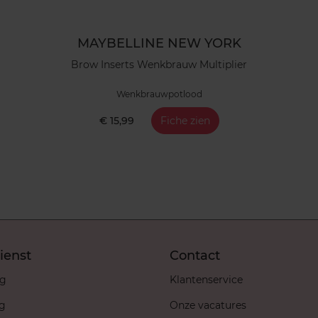
MAYBELLINE NEW YORK
Brow Inserts Wenkbrauw Multiplier
Wenkbrauwpotlood
€ 15,99
Fiche zien
ienst
Contact
ng
Klantenservice
ng
Onze vacatures