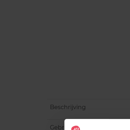
Beschrijving
Gebruiksadvies