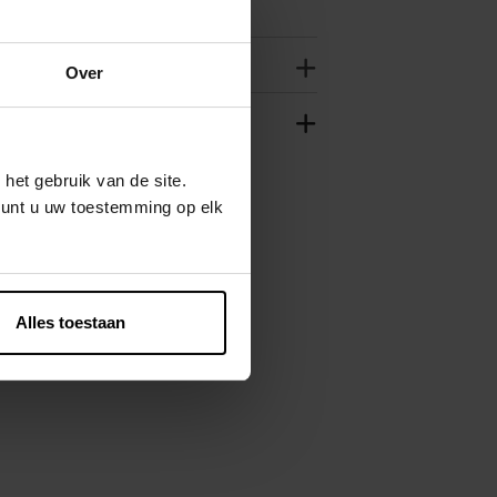
Over
het gebruik van de site.
kunt u uw toestemming op elk
Alles toestaan