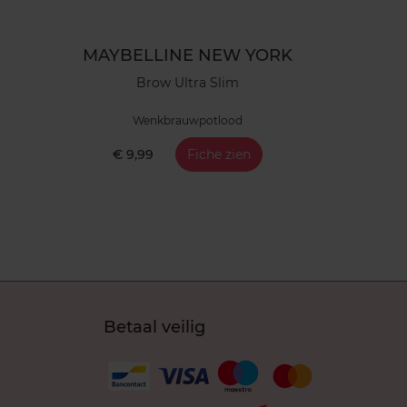
MAYBELLINE NEW YORK
Brow Ultra Slim
Wenkbrauwpotlood
€ 9,99
Fiche zien
Betaal veilig