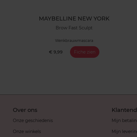
MAYBELLINE NEW YORK
Brow Fast Sculpt
Wenkbrauwmascara
€ 9,99
Fiche zien
Over ons
Klantend
Onze geschiedenis
Mijn betali
Onze winkels
Mijn leveri