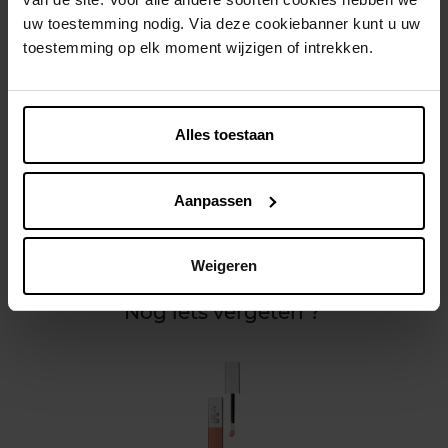
uw toestemming nodig. Via deze cookiebanner kunt u uw
toestemming op elk moment wijzigen of intrekken.
Beschrijving
Alles toestaan
Gebruiksadvies
Aanpassen
Kenmerken
Weigeren
Klantereview
Nog iets vergeten ?