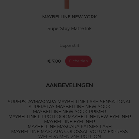
MAYBELLINE NEW YORK
SuperStay Matte Ink
Lippenstift
€ 7,00
Fiche zien
AANBEVELINGEN
SUPERSTAY
MASCARA MAYBELLINE LASH SENSATIONAL
SUPERSTAY MAYBELLINE NEW YORK
MAYBELLINE NEW YORK PRIMER
MAYBELLINE LIPPOTLOOD
MAYBELLINE NEW EYELINER
MAYBELLINE EYELINER
MAYBELLINE MASCARA FALSIES LASH
MAYBELLINE MASCARA COLOSSAL VOLUM EXPRESS
WELEDA MEN 24H ROLL ON