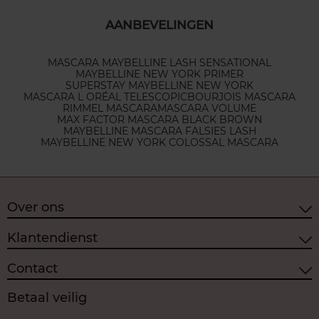
AANBEVELINGEN
MASCARA MAYBELLINE LASH SENSATIONAL
MAYBELLINE NEW YORK PRIMER
SUPERSTAY MAYBELLINE NEW YORK
MASCARA L ORÉAL TELESCOPIC
BOURJOIS MASCARA
RIMMEL MASCARA
MASCARA VOLUME
MAX FACTOR MASCARA BLACK BROWN
MAYBELLINE MASCARA FALSIES LASH
MAYBELLINE NEW YORK COLOSSAL MASCARA
Over ons
Klantendienst
Contact
Betaal veilig