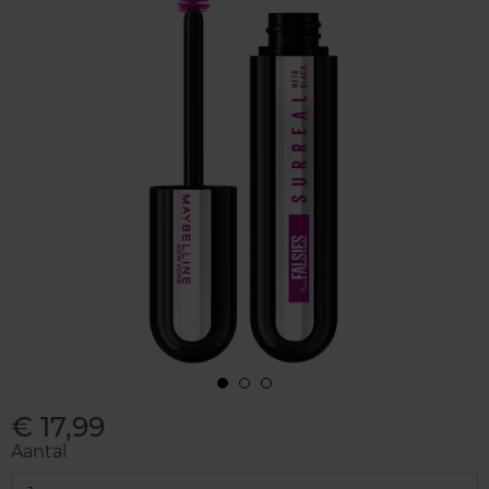
€ 17,99
Aantal