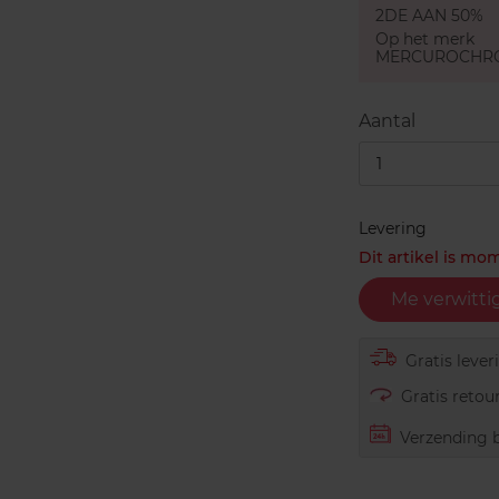
2DE AAN 50%
Op het merk
MERCUROCHR
Aantal
1
Levering
Dit artikel is mo
Me verwitti
Gratis lever
Gratis retour
Verzending b