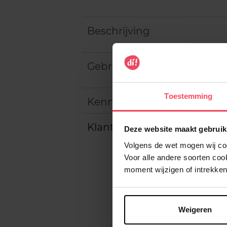
Beschrijving
Gebruiksadvies
Toestemming
Kenmerken
Klantereview
Deze website maakt gebruik
Volgens de wet mogen wij cook
Voor alle andere soorten co
moment wijzigen of intrekken
Weigeren