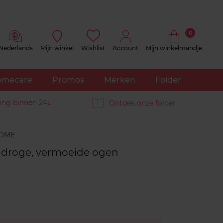
0
Nederlands
Mijn winkel
Wishlist
Account
Mijn winkelmandje
mecare
Promos
Merken
Folder
ing binnen 24u
Ontdek onze folder
Reviews
, droge, vermoeide ogen