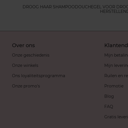
DROOG HAAR SHAMPOO
DOUCHEGEL VOOR DROG
HERSTELLEN
Over ons
Klantend
Onze geschiedenis
Mijn betali
Onze winkels
Mijn leveri
Ons loyaliteitsprogramma
Ruilen en r
Onze promo's
Promotie
Blog
FAQ
Gratis lever