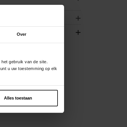
Over
het gebruik van de site.
kunt u uw toestemming op elk
Alles toestaan