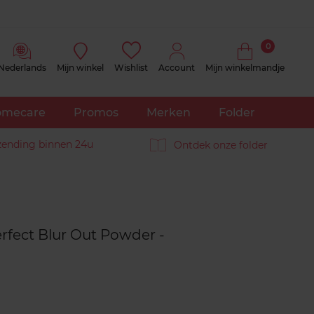
0
Nederlands
Mijn winkel
Wishlist
Account
Mijn winkelmandje
mecare
Promos
Merken
Folder
zending binnen 24u
Ontdek onze folder
Reviews
rfect Blur Out Powder -