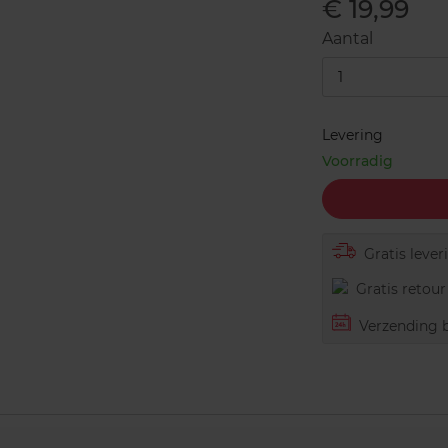
€ 19,99
Aantal
1
Levering
Voorradig
Gratis lever
Gratis retour 
Verzending b