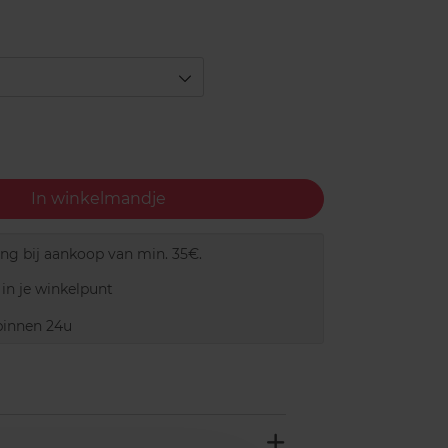
In winkelmandje
ing bij aankoop van min. 35€.
in je winkelpunt
innen 24u