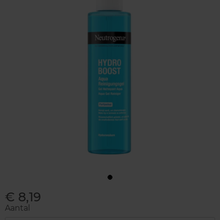
€ 8,19
Aantal