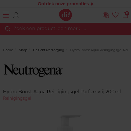
Ontdek onze promoties ☀️
0
Zoek een product, een merk…...
Home
Shop
Gezichtsverzorging
Hydro Boost Aqua Reinigingsgel Parf
Merk
Reviews
Hydro Boost Aqua Reinigingsgel Parfumvrij 200ml
Reinigingsgel